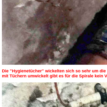
Die
"Hygienetücher" wickelten sich so sehr um di
mit Tüchern umwickelt gibt es für die Spirale kei