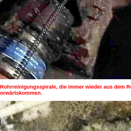
e Rohrreinigungsspirale, die immer wieder aus dem 
n Vorwärtskommen.