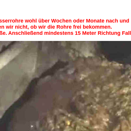
serrohre wohl über Wochen oder Monate nach und na
n wir nicht, ob wir die Rohre frei bekommen.
aße. Anschließend mindestens 15 Meter Richtung Fal