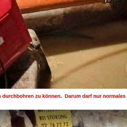
 durchbohren zu können. Darum darf nur normales & 