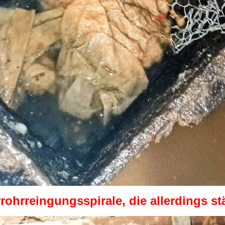
rohrreingungsspirale, die allerdings 