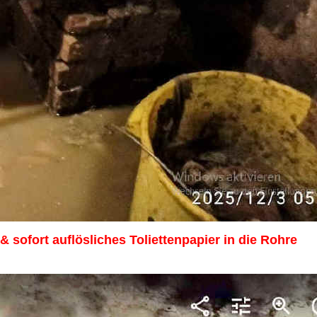
sofort auflösliches Toliettenpapier in die Rohre