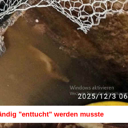
ständig "enttucht" werden musste