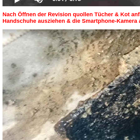
Nach Öffnen der Revision quollen Tücher & Kot anf
Handschuhe ausziehen & die Smartphone-Kamera a