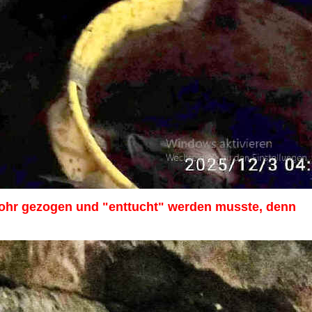
Rohr gezogen und "enttucht" werden musste, denn