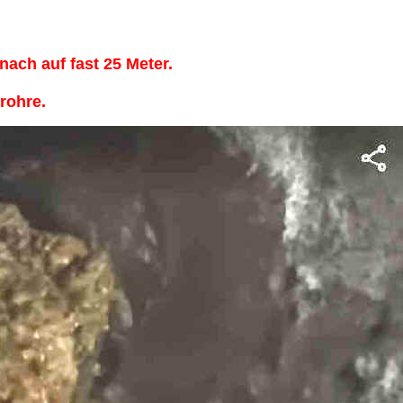
ch auf fast 25 Meter.
lrohre.