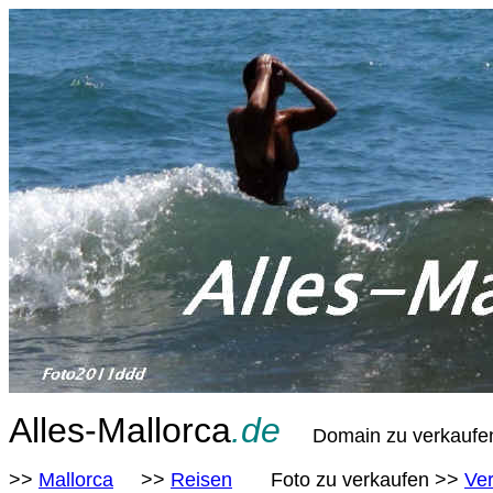
Alles-Mallorca
.de
Domain zu verkauf
>>
Mallorca
>>
Reisen
Foto zu verkaufen >>
Ver