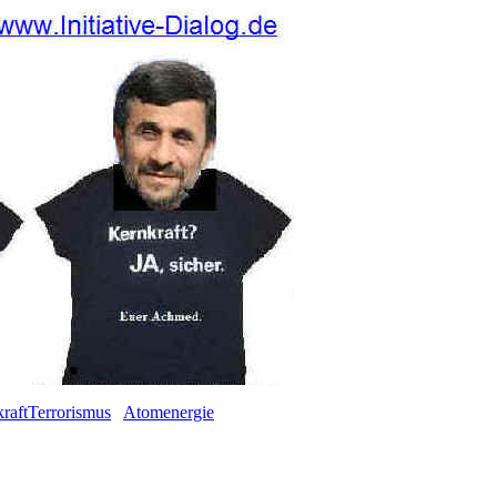
raftTerrorismus
Atomenergie