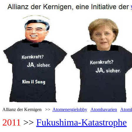
Allianz der Kernigen >>
Atomenergielobby
Atomhavarien
Atomk
2011
>>
Fukushima-Katastrophe