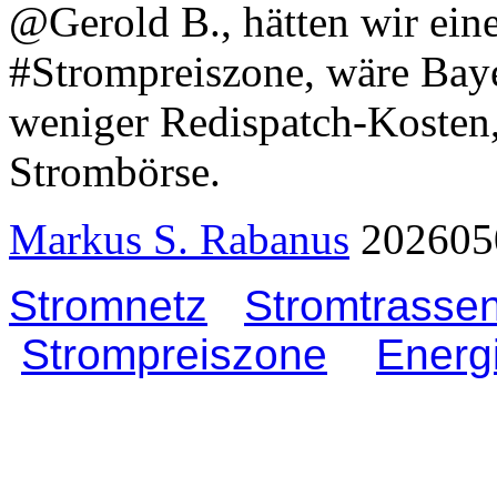
@Gerold B., hätten wir eine
#Strompreiszone, wäre Baye
weniger Redispatch-Kosten,
Strombörse.
Markus S. Rabanus
202605
Stromnetz
Stromtrasse
Strompreiszone
Energ