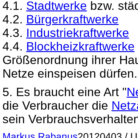
4.1.
Stadtwerke
bzw. stä
4.2.
Bürgerkraftwerke
4.3.
Industriekraftwerke
4.4.
Blockheizkraftwerke
Größenordnung ihrer Hau
Netze einspeisen dürfen.
5. Es braucht eine Art
"
N
die Verbraucher die
Netz
sein Verbrauchsverhalten
Markus Rabanus
20120403 / 