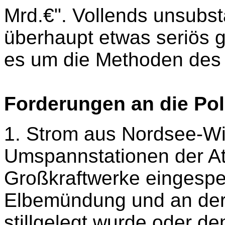
Mrd.€". Vollends unsubsta
überhaupt etwas seriös 
es um die Methoden de
Forderungen an die Pol
1. Strom aus Nordsee-Win
Umspannstationen der A
Großkraftwerke eingespei
Elbemündung und an der
stillgelegt wurde oder d