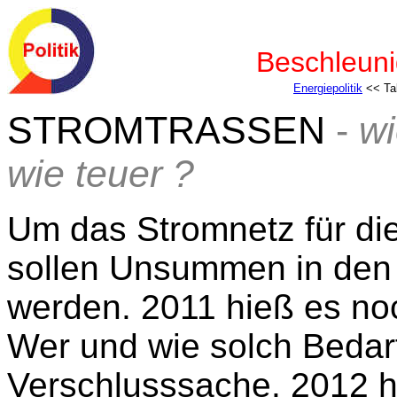
Beschleuni
Energiepolitik
<< Tab
STROMTRASSEN
-
wi
wie teuer ?
Um das Stromnetz für di
sollen Unsummen in de
werden. 2011 hieß es no
Wer und wie solch Bedarf
Verschlusssache. 2012 h