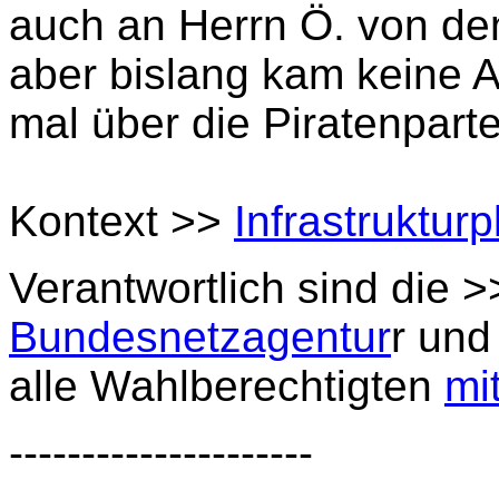
auch an Herrn Ö. von de
aber bislang kam keine A
mal über die Piratenpart
Kontext >>
Infrastrukturp
Verantwortlich sind die 
Bundesnetzagentur
r und
alle Wahlberechtigten
mi
---------------------