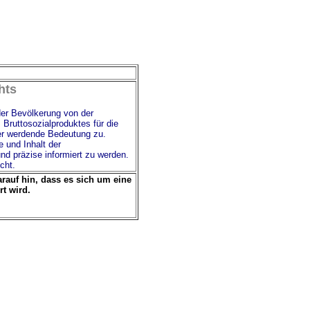
hts
er Bevölkerung von der
 Bruttosozialproduktes für die
er werdende Bedeutung zu.
 und Inhalt der
nd präzise informiert zu werden.
cht.
rauf hin, dass es sich um eine
rt wird.