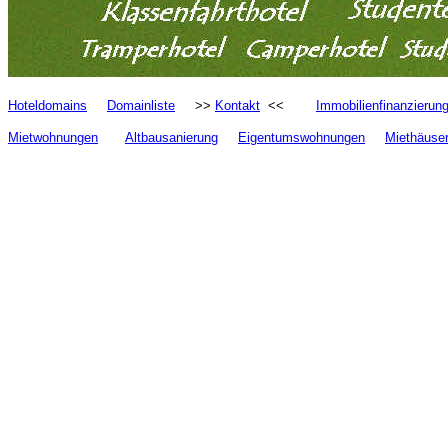
Hoteldomains
Domainliste
>>
Kontakt
<<
Immobilienfinanzierun
Mietwohnungen
Altbausanierung
Eigentumswohnungen
Miethäuse