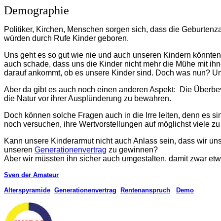
Demographie
Politiker, Kirchen, Menschen sorgen sich, dass die Geburtenzah
würden durch Rufe Kinder geboren.
Uns geht es so gut wie nie und auch unseren Kindern könnten w
auch schade, dass uns die Kinder nicht mehr die Mühe mit ihnen
darauf ankommt, ob es unsere Kinder sind. Doch was nun? U
Aber da gibt es auch noch einen anderen Aspekt: Die Überbevö
die Natur vor ihrer Ausplünderung zu bewahren.
Doch können solche Fragen auch in die Irre leiten, denn es si
noch versuchen, ihre Wertvorstellungen auf möglichst viele zu
Kann unsere Kinderarmut nicht auch Anlass sein, dass wir uns
unseren
Generationenvertrag
zu gewinnen?
Aber wir müssten ihn sicher auch umgestalten, damit zwar etwas
Sven der Amateur
Alterspyramide
Generationenvertrag
Rentenanspruch
Demo