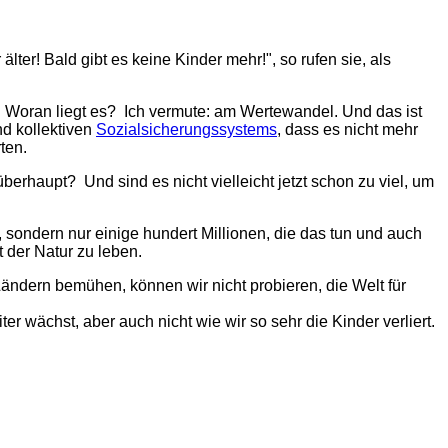
ter! Bald gibt es keine Kinder mehr!", so rufen sie, als
ht. Woran liegt es? Ich vermute: am Wertewandel. Und das ist
nd kollektiven
Sozialsicherungssystems
, dass es nicht mehr
rten.
rhaupt? Und sind es nicht vielleicht jetzt schon zu viel, um
 sondern nur einige hundert Millionen, die das tun und auch
 der Natur zu leben.
ändern bemühen, können wir nicht probieren, die Welt für
r wächst, aber auch nicht wie wir so sehr die Kinder verliert.