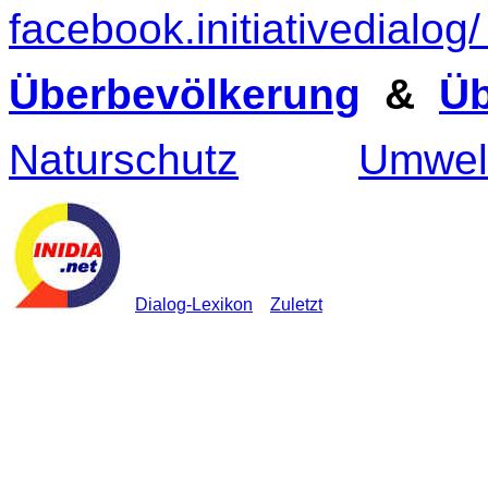
facebook.initiativedial
Überbevölkerung
&
Ü
Naturschutz
Umwelt
Dialog-Lexikon
Zuletzt