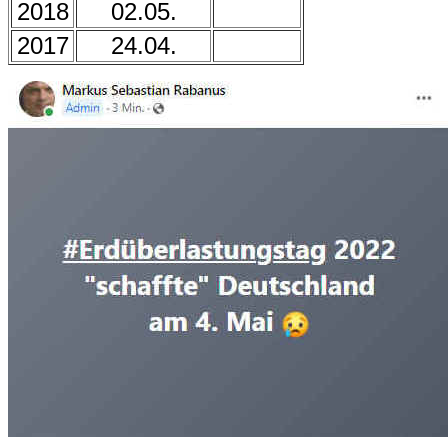
2018
02.05.
2017
24.04.