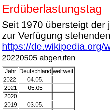
Erdüberlastungstag
Seit 1970 übersteigt der 
zur Verfügung stehende
https://de.wikipedia.org/
20220505 abgerufen
Jahr
Deutschland
weltweit
2022
04.05.
2021
05.05
2020
2019
03.05.