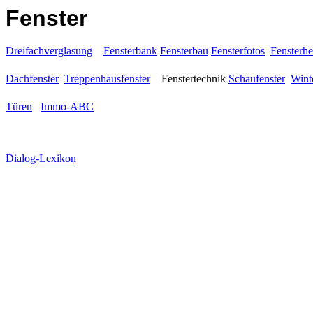
Fenster
Dreifachverglasung
Fensterbank
Fensterbau
Fensterfotos
Fensterher
Dachfenster
Treppenhausfenster
Fenstertechnik
Schaufenster
Wint
Türen
Immo-ABC
Dialog-Lexikon