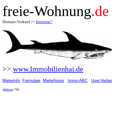
freie-Wohnung
.de
Domain-Verkauf >>
Interesse?
>>
www.Immobilienhai.de
Mieterinfo
Formulare
Mieterforum
Immo-ABC
User-Verlag
Werbung
-728