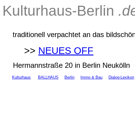
Kulturhaus-Berlin
.d
traditionell verpachtet an das bildsch
>>
NEUES OFF
Hermannstraße 20 in Berlin Neukölln
Kulturhaus
BALLHAUS
Berlin
Immo & Bau
Dialog-Lexikon