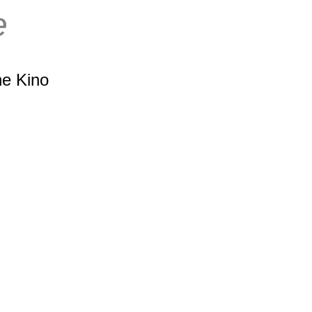
e
öne Kino