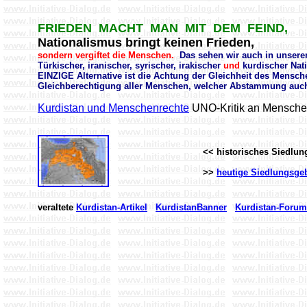
FRIEDEN MACHT MAN MIT DEM FEIND,
Nationalismus bringt keinen Frieden,
sondern vergiftet die Menschen.
Das sehen wir auch in unser
Türkischer, iranischer, syrischer, irakischer
und
kurdischer Nat
EINZIGE Alternative ist die Achtung der Gleichheit des Mensch
Gleichberechtigung aller Menschen, welcher Abstammung auch
Kurdistan und Menschenrechte
UNO-Kritik an Menschen
<< historisches Siedlun
>>
heutige Siedlungsgeb
veraltete
Kurdistan-Artikel
KurdistanBanner
Kurdistan-Forum