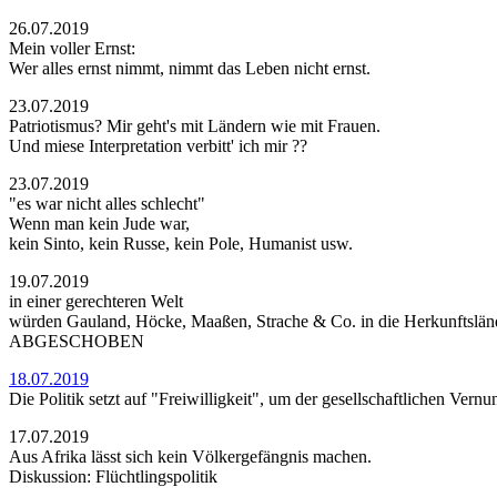
26.07.2019
Mein voller Ernst:
Wer alles ernst nimmt, nimmt das Leben nicht ernst.
23.07.2019
Patriotismus? Mir geht's mit Ländern wie mit Frauen.
Und miese Interpretation verbitt' ich mir ??
23.07.2019
"es war nicht alles schlecht"
Wenn man kein Jude war,
kein Sinto, kein Russe, kein Pole, Humanist usw.
19.07.2019
in einer gerechteren Welt
würden Gauland, Höcke, Maaßen, Strache & Co. in die Herkunftsländ
ABGESCHOBEN
18.07.2019
Die Politik setzt auf "Freiwilligkeit", um der gesellschaftlichen Vernu
17.07.2019
Aus Afrika lässt sich kein Völkergefängnis machen.
Diskussion: Flüchtlingspolitik