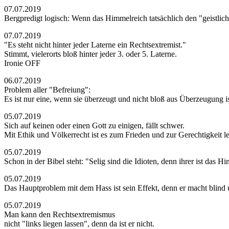
07.07.2019
Bergpredigt logisch: Wenn das Himmelreich tatsächlich den "geistlic
07.07.2019
"Es steht nicht hinter jeder Laterne ein Rechtsextremist."
Stimmt, vielerorts bloß hinter jeder 3. oder 5. Laterne.
Ironie OFF
06.07.2019
Problem aller "Befreiung":
Es ist nur eine, wenn sie überzeugt und nicht bloß aus Überzeugung is
05.07.2019
Sich auf keinen oder einen Gott zu einigen, fällt schwer.
Mit Ethik und Völkerrecht ist es zum Frieden und zur Gerechtigkeit le
05.07.2019
Schon in der Bibel steht: "Selig sind die Idioten, denn ihrer ist das H
05.07.2019
Das Hauptproblem mit dem Hass ist sein Effekt, denn er macht blind un
05.07.2019
Man kann den Rechtsextremismus
nicht "links liegen lassen", denn da ist er nicht.