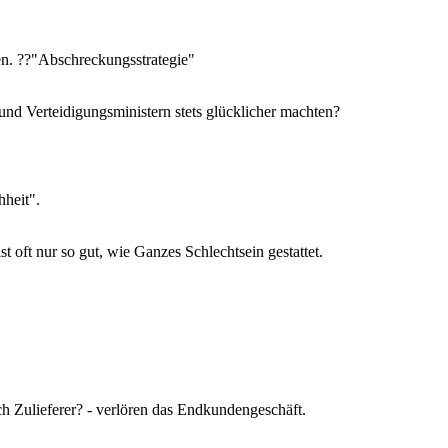
n. ??"Abschreckungsstrategie"
und Verteidigungsministern stets glücklicher machten?
heit".
st oft nur so gut, wie Ganzes Schlechtsein gestattet.
ulieferer? - verlören das Endkundengeschäft.