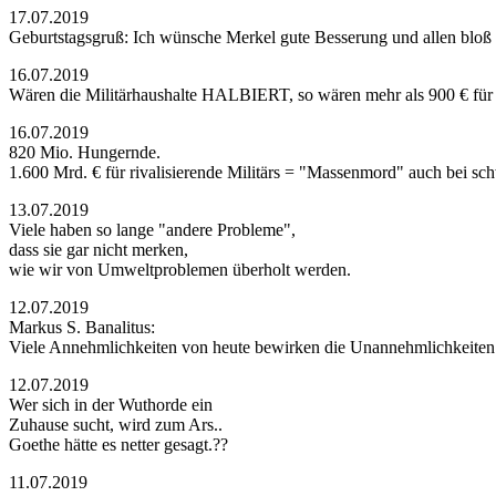
17.07.2019
Geburtstagsgruß: Ich wünsche Merkel gute Besserung und allen blo
16.07.2019
Wären die Militärhaushalte HALBIERT, so wären mehr als 900 € für
16.07.2019
820 Mio. Hungernde.
1.600 Mrd. € für rivalisierende Militärs = "Massenmord" auch bei s
13.07.2019
Viele haben so lange "andere Probleme",
dass sie gar nicht merken,
wie wir von Umweltproblemen überholt werden.
12.07.2019
Markus S. Banalitus:
Viele Annehmlichkeiten von heute bewirken die Unannehmlichkeiten
12.07.2019
Wer sich in der Wuthorde ein
Zuhause sucht, wird zum Ars..
Goethe hätte es netter gesagt.??
11.07.2019