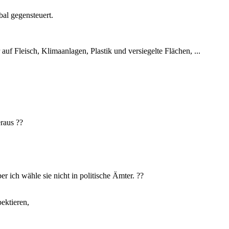
al gegensteuert.
f Fleisch, Klimaanlagen, Plastik und versiegelte Flächen, ...
raus ??
r ich wähle sie nicht in politische Ämter. ??
ektieren,