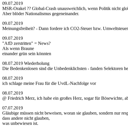
09.07.2019
MSR-Orakel ?? Global-Crash unausweichlich, wenn Politik nicht glob
Aber blöder Nationalismus gegeneinander.
09.07.2019
Meinungsfreiheit? - Dann fordere ich CO2-Steuer bzw. Umweltsteuer au
09.07.2019
"AfD zerstritten" = News?
Als wenn Braune
einander grün sein könnten
08.07.2019 Wiederholung
Die Bedenkenlosen sind die Unbedenklichsten - fanden Selektoren he
08.07.2019
ich schlage meine Frau für die UvdL-Nachfolge vor
08.07.2019
@ Friedrich Merz, ich habe ein großes Herz, sogar für Bösewichte, abe
07.07.2019
Gläubige müssen nicht beweisen, woran sie glauben, sondern nur resp
dass andere nicht glauben,
was unbewiesen ist.