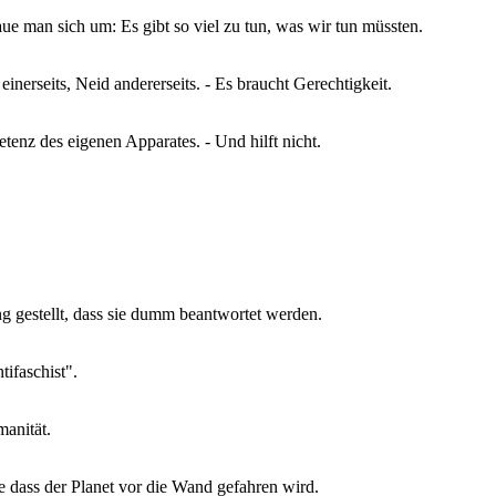
ue man sich um: Es gibt so viel zu tun, was wir tun müssten.
inerseits, Neid andererseits. - Es braucht Gerechtigkeit.
enz des eigenen Apparates. - Und hilft nicht.
g gestellt, dass sie dumm beantwortet werden.
tifaschist".
manität.
ne dass der Planet vor die Wand gefahren wird.