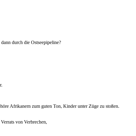
dann durch die Ostseepipeline?
r.
gehöre Afrikanern zum guten Ton, Kinder unter Züge zu stoßen.
 Verrats von Verbrechen,