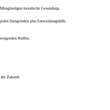
ß Missgünstigen moralische Gesundung.
 jeden Hungernden plus Entwicklungshilfe.
chweigenden Waffen.
 der Zukunft.