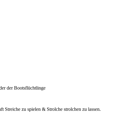
er der Bootsflüchtlinge
nft Streiche zu spielen & Strolche strolchen zu lassen.