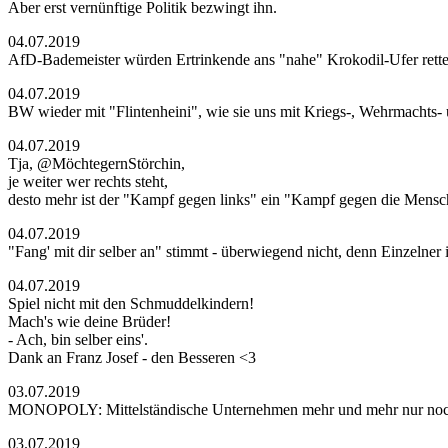
Aber erst vernünftige Politik bezwingt ihn.
04.07.2019
AfD-Bademeister würden Ertrinkende ans "nahe" Krokodil-Ufer rette
04.07.2019
BW wieder mit "Flintenheini", wie sie uns mit Kriegs-, Wehrmachts- 
04.07.2019
Tja, @MöchtegernStörchin,
je weiter wer rechts steht,
desto mehr ist der "Kampf gegen links" ein "Kampf gegen die Mensch
04.07.2019
"Fang' mit dir selber an" stimmt - überwiegend nicht, denn Einzelner i
04.07.2019
Spiel nicht mit den Schmuddelkindern!
Mach's wie deine Brüder!
- Ach, bin selber eins'.
Dank an Franz Josef - den Besseren <3
03.07.2019
MONOPOLY: Mittelständische Unternehmen mehr und mehr nur noch Z
03.07.2019