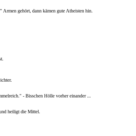
h" Armen gehört, dann kämen gute Atheisten hin.
t.
ichter.
immelreich." - Bisschen Hölle vorher einander ...
d heiligt die Mittel.