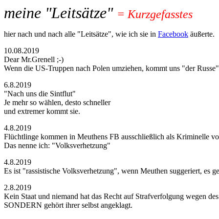
meine "Leitsätze"
=
Kurzgefasstes
hier nach und nach alle "Leitsätze", wie ich sie in
Facebook
äußerte.
10.08.2019
Dear Mr.Grenell ;-)
Wenn die US-Truppen nach Polen umziehen, kommt uns "der Russe" 
6.8.2019
"Nach uns die Sintflut"
Je mehr so wählen, desto schneller
und extremer kommt sie.
4.8.2019
Flüchtlinge kommen in Meuthens FB ausschließlich als Kriminelle vo
Das nenne ich: "Volksverhetzung"
4.8.2019
Es ist "rassistische Volksverhetzung", wenn Meuthen suggeriert, es 
2.8.2019
Kein Staat und niemand hat das Recht auf Strafverfolgung wegen des
SONDERN gehört ihrer selbst angeklagt.