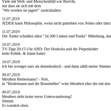
Viele mit Welt- und Menschenbild wie Breivik,
nur dass sie sich mit dem
"Wir werden sie jagen!" zurückhalten.
11.07.2019
JEDER kann Philosophie, wenn nicht getrieben von Nöten oder fal
11.07.2019
Die Ämter schulden allen "24.300 Linken und Punks" Mitteilung, das
10.07.2019
TV-Tipp 20:15 Uhr ARD: Der Hodscha und die Piepenkötter
nette Politik- & Islam-Satire
10.07.2019
Ich bin weniger naiv als demokratisch - und dann zählt meine Stimme
09.07.2019
Meuthen Biedermann? - Nöö,
in "Biedermann und die Brandstifter" wäre Meuthen eher der mit den
09.07.2019
Meuthen sieht keine reexe Unterwanderung?
Stimmt.
Er wandert oben.