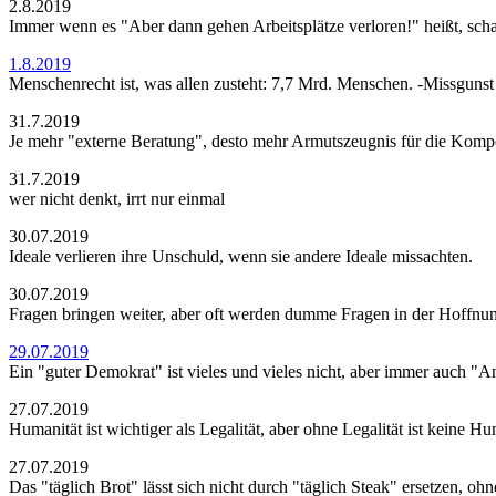
2.8.2019
Immer wenn es "Aber dann gehen Arbeitsplätze verloren!" heißt, scha
1.8.2019
Menschenrecht ist, was allen zusteht: 7,7 Mrd. Menschen. -Missgunst e
31.7.2019
Je mehr "externe Beratung", desto mehr Armutszeugnis für die Kompet
31.7.2019
wer nicht denkt, irrt nur einmal
30.07.2019
Ideale verlieren ihre Unschuld, wenn sie andere Ideale missachten.
30.07.2019
Fragen bringen weiter, aber oft werden dumme Fragen in der Hoffnun
29.07.2019
Ein "guter Demokrat" ist vieles und vieles nicht, aber immer auch "An
27.07.2019
Humanität ist wichtiger als Legalität, aber ohne Legalität ist keine Hu
27.07.2019
Das "täglich Brot" lässt sich nicht durch "täglich Steak" ersetzen, oh