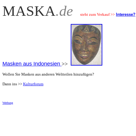
MASKA
.de
steht zum Verkauf >>
Interesse?
Masken aus Indonesien
>>
Wollen Sie Masken aus anderen Weltteilen hinzufügen?
Dann ins >>
Kulturforum
Werbung