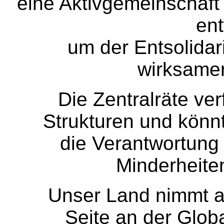
eine Aktivgemeinschaf
ent
um der Entsolidar
wirksame
Die Zentralräte v
Strukturen und könn
die Verantwortung
Minderheite
Unser Land nimmt a
Seite an der Globa