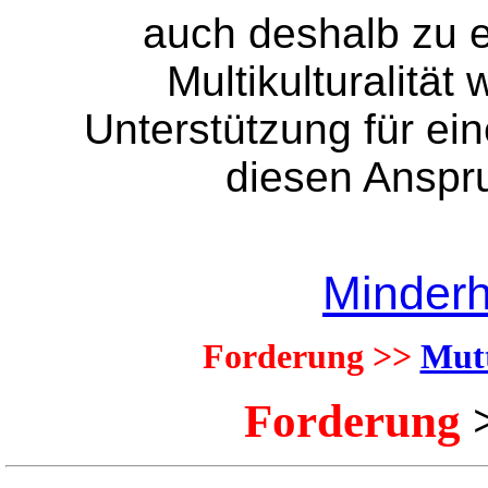
auch deshalb zu 
Multikulturalität
Unterstützung für ei
diesen Anspru
Minderh
Forderung >>
Mutt
Forderung