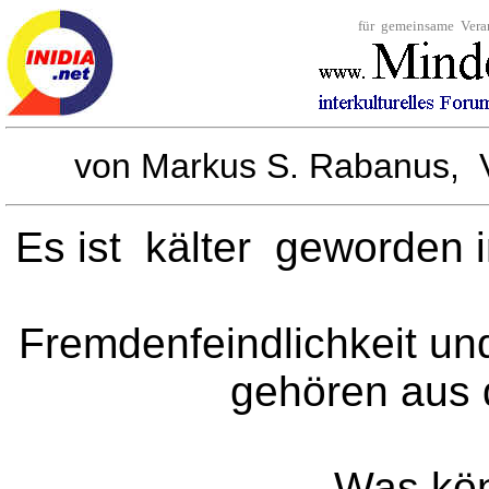
für gemeinsame
von
Markus S. Rabanus, Ver
Es ist kälter geworden 
Fremdenfeindlichkeit u
gehören aus d
Was kön