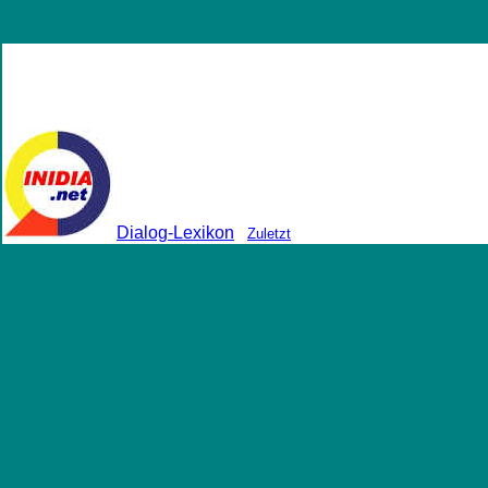
Dialog-Lexikon
Zuletzt