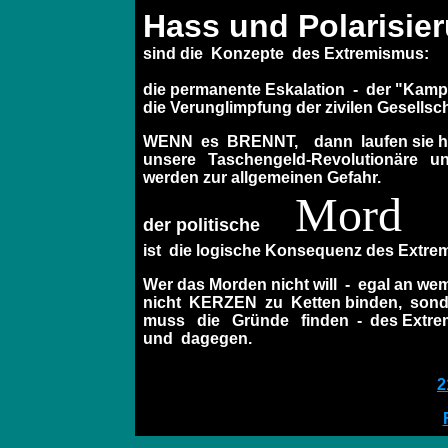
Hass und Polarisie
sind die Konzepte des Extremismus:
die permanente Eskalation - der "Kamp
die Verunglimpfung der zivilen Gesellsch
WENN es BRENNT, dann laufen sie h
unsere Taschengeld-Revolutionäre u
werden zur allgemeinen Gefahr.
Mord
der politische
ist die logische Konsequenz des Extre
Wer das Morden nicht will - egal an we
nicht KERZEN zu Ketten binden, sond
muss die Gründe finden - des Extr
und dagegen.
2