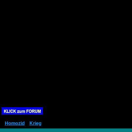
Homozid
Krieg