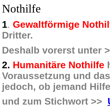
Nothilfe
1
.
Gewaltförmige Nothil
Dritter.
Deshalb vorerst unter 
2.
Humanitäre Nothilfe
h
Voraussetzung und das
jedoch, ob jemand Hilfe
und zum Stichwort >>