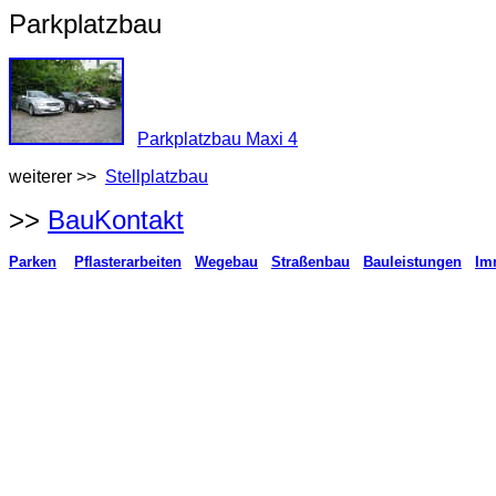
Parkplatzbau
Parkplatzbau Maxi 4
weiterer >>
Stellplatzbau
>>
BauKontakt
Parken
Pflasterarbeiten
Wegebau
Straßenbau
Bauleistungen
Im