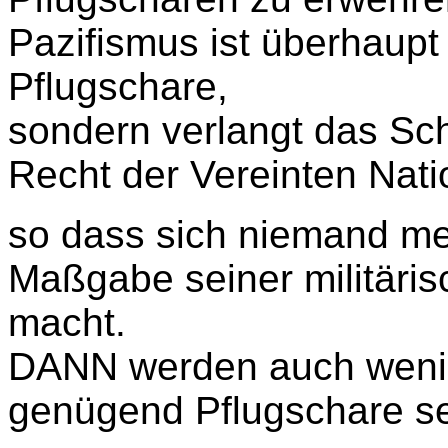
Pazifismus ist überhaup
Pflugschare,
sondern verlangt das Sc
Recht der Vereinten Nat
so dass sich niemand me
Maßgabe seiner militäris
macht.
DANN werden auch wenig
genügend Pflugschare se