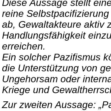
Diese Aussage stellt ein
reine Selbstpacifizierung
ab, Gewaltakteure aktiv z
Handlungsfähigkeit einz
erreichen.
Ein solcher Pazifismus k
die Unterstützung von ge
Ungehorsam oder interna
Kriege und Gewaltherrsc
Zur zweiten Aussage: „Pa