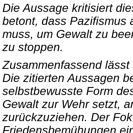
Die Aussage kritisiert di
betont, dass Pazifismus 
muss, um Gewalt zu been
zu stoppen.
Zusammenfassend lässt 
Die zitierten Aussagen be
selbstbewusste Form des
Gewalt zur Wehr setzt, an
zurückzuziehen. Der Foku
Friedensbemühungen ein