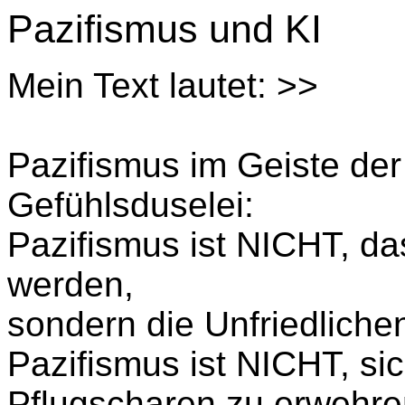
Pazifismus und KI
Mein Text lautet: >>
Pazifismus im Geiste der
Gefühlsduselei:
Pazifismus ist NICHT, das
werden,
sondern die Unfriedliche
Pazifismus ist NICHT, si
Pflugscharen zu erwehre