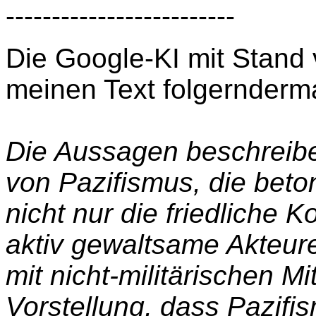
-------------------------
Die Google-KI mit Stand
meinen Text folgernderm
Die Aussagen beschreib
von Pazifismus, die bet
nicht nur die friedliche 
aktiv gewaltsame Akteur
mit nicht-militärischen M
Vorstellung, dass Pazifis