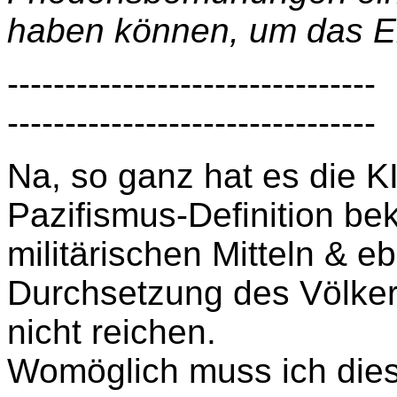
haben können, um das En
--------------------------------
--------------------------------
Na, so ganz hat es die KI
Pazifismus-Definition be
militärischen Mitteln & 
Durchsetzung des Völker
nicht reichen.
Womöglich muss ich dies