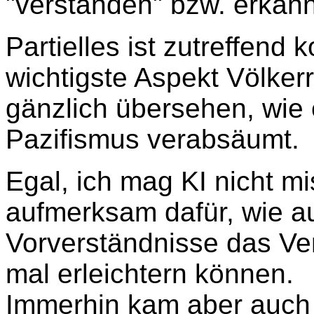
"verstanden" bzw. erkann
Partielles ist zutreffend
wichtigste Aspekt Völker
gänzlich übersehen, wie
Pazifismus verabsäumt.
Egal, ich mag KI nicht m
aufmerksam dafür, wie a
Vorverständnisse das Ve
mal erleichtern können.
Immerhin kam aber auch s