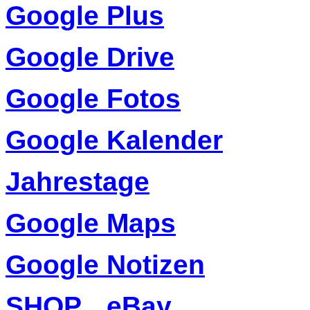
Google Plus
Google Drive
Google Fotos
Google Kalender
Jahrestage
Google Maps
Google Notizen
SHOP
eBay