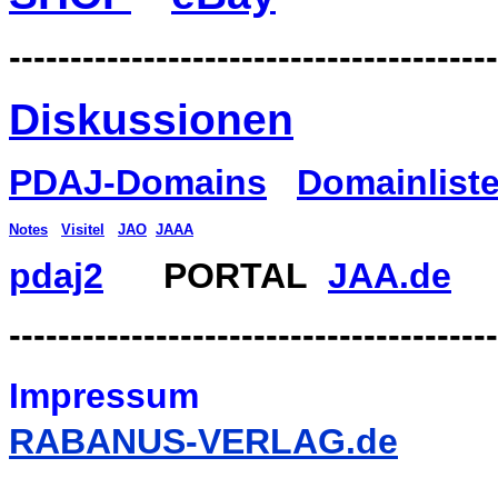
----------------------------------------
Diskussionen
PDAJ-Domains
Domainlist
Notes
Visitel
JAO
JAAA
pdaj2
PORTAL
JAA.de
----------------------------------------
Impressum
RABANUS-VERLAG.de