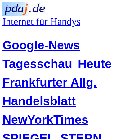
Internet für Handys
Google-News
Tagesschau
Heute
Frankfurter Allg.
Handelsblatt
NewYorkTimes
SPIEGEL
STERN