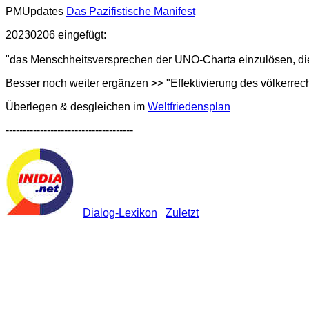
PMUpdates
Das Pazifistische Manifest
20230206 eingefügt:
"das Menschheitsversprechen der UNO-Charta einzulösen, die
Besser noch weiter ergänzen >> "Effektivierung des völkerrec
Überlegen & desgleichen im
Weltfriedensplan
-------------------------------------
Dialog-Lexikon
Zuletzt