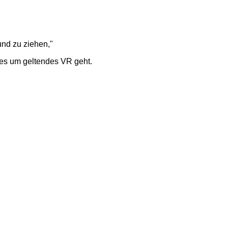
nd zu ziehen,"
s es um geltendes VR geht.