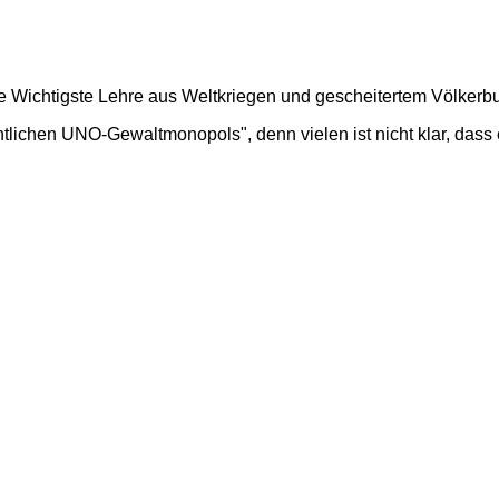
 Wichtigste Lehre aus Weltkriegen und gescheitertem Völkerbu
htlichen UNO-Gewaltmonopols", denn vielen ist nicht klar, das