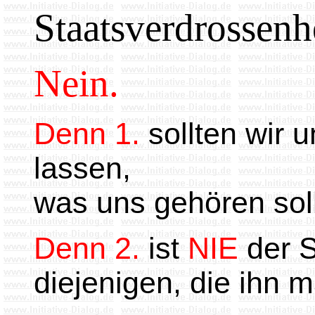
Staatsverdrossenhe
Nein.
Denn 1.
sollten wir u
lassen,
was uns gehören soll
Denn 2.
ist
NIE
der S
diejenigen, die ihn 