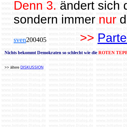
Denn 3.
ändert sich
sondern immer
nur
du
>>
Parte
sven
200405
Nichts bekommt Demokraten so schlecht wie die
ROTEN TEP
>> ältere
DISKUSSION