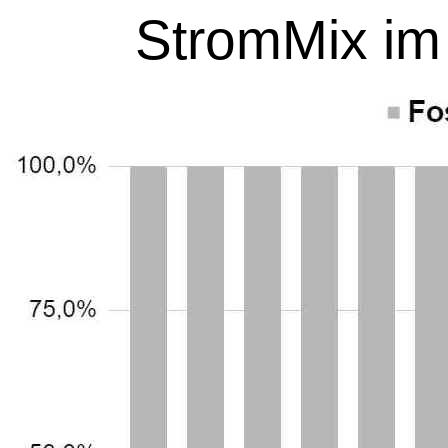
Strom
Mix im