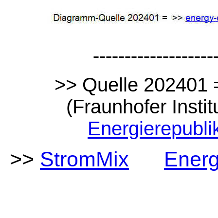
-------------------
>> Quelle 202401
(Fraunhofer Instit
Energierepubli
>>
StromMix
Energ