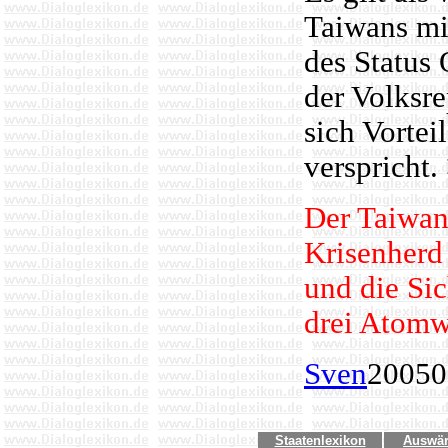
Taiwans mi
des Status
der Volksre
sich Vortei
verspricht
Der Taiwan
Krisenherd 
und die Sic
drei Atomw
Sven
20050
Staatenlexikon
Auswär