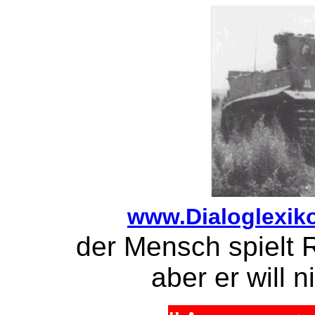
www.Dialoglexik
der Mensch s
aber er will nicht 