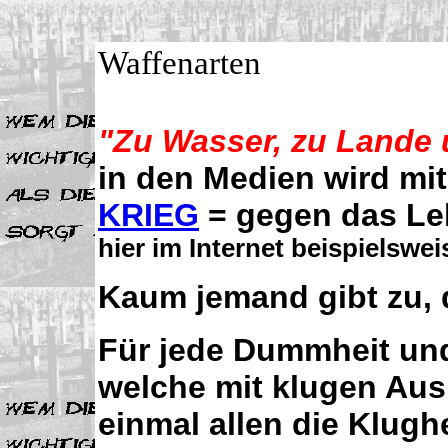
Waffenarten
"Zu Wasser, zu Lande u
in den Medien wird mi
KRIEG
= gegen das Le
hier im Internet beispielswe
Kaum jemand gibt zu, 
Für jede Dummheit und
welche mit klugen Aus
einmal allen die Klughe