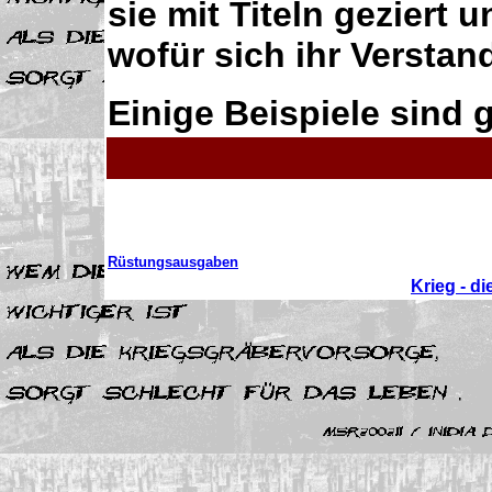
sie mit Titeln geziert u
wofür sich ihr Verstand
Einige Beispiele sind 
Rüstungsausgaben
Krieg - di