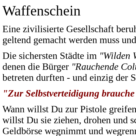
Waffenschein
Eine zivilisierte Gesellschaft ber
geltend gemacht werden muss und
Die sichersten Städte im
"Wilden 
denen die Bürger
"Rauchende Col
betreten durften - und einzig der 
"Zur Selbstverteidigung brauche 
Wann willst Du zur Pistole greif
willst Du sie ziehen, drohen und 
Geldbörse wegnimmt und wegrennt,