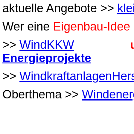
aktuelle Angebote >>
kle
Wer eine
Eigenbau-Idee
>>
WindKKW
Energieprojekte
>>
WindkraftanlagenHers
Oberthema >>
Windener