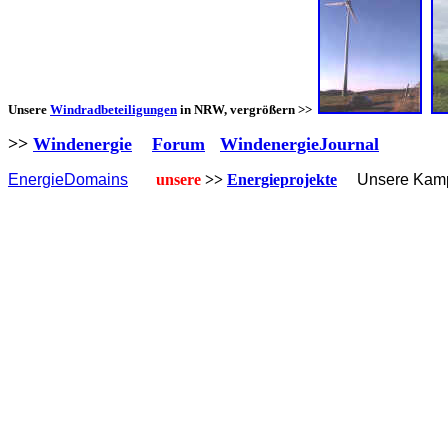
Unsere
Windradbeteiligungen
in NRW, vergrößern >>
>>
Windenergie
Forum
WindenergieJournal
EnergieDomains
unsere
>>
Energieprojekte
Unsere Kamp