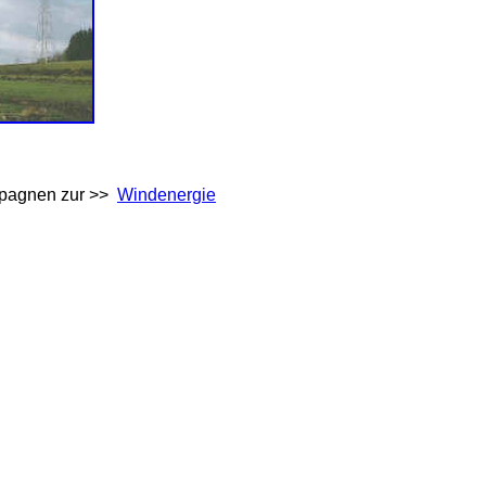
agnen zur >>
Windenergie