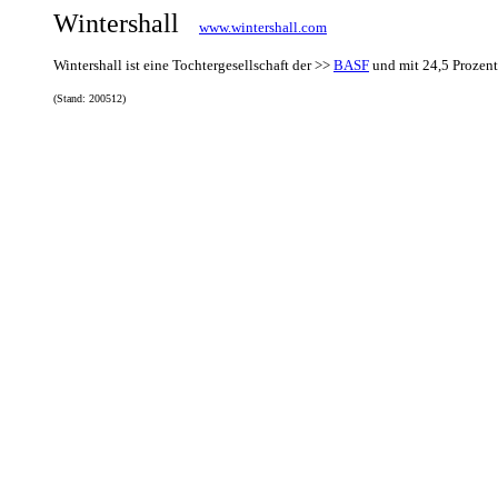
Wintershall
www.wintershall.com
Wintershall ist eine Tochtergesellschaft der >>
BASF
und mit 24,5 Prozen
(Stand: 200512)