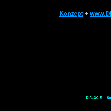
Konzept
+
www.Di
DIALOGIE
St