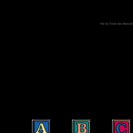
Wer im Feind den Menschen 