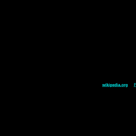
wikipedia.org
P