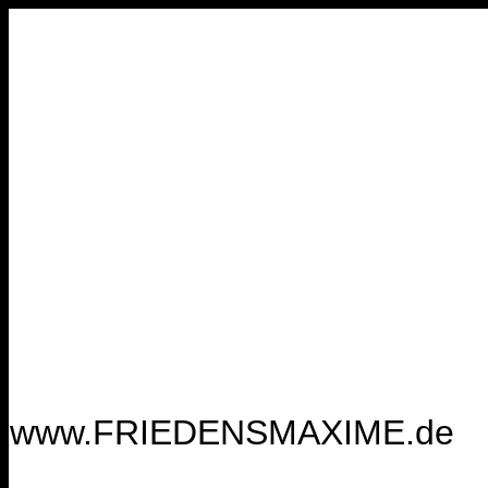
www.FRIEDENSMAXIME.de