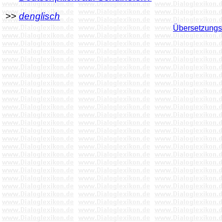
>>
denglisch
Übersetzungsh