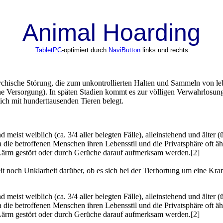
Animal Hoarding
TabletPC
-optimiert durch
NaviButton
links und rechts
psychische Störung, die zum unkontrollierten Halten und Sammeln von l
iche Versorgung). In späten Stadien kommt es zur völligen Verwahrlosung
ich mit hunderttausenden Tieren belegt.
meist weiblich (ca. 3/4 aller belegten Fälle), alleinstehend und älter (ü
 Da die betroffenen Menschen ihren Lebensstil und die Privatsphäre oft 
 Lärm gestört oder durch Gerüche darauf aufmerksam werden.[2]
 noch Unklarheit darüber, ob es sich bei der Tierhortung um eine Krank
meist weiblich (ca. 3/4 aller belegten Fälle), alleinstehend und älter (ü
 Da die betroffenen Menschen ihren Lebensstil und die Privatsphäre oft 
 Lärm gestört oder durch Gerüche darauf aufmerksam werden.[2]