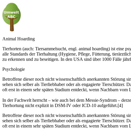
Animal Hoarding
Tierhorten (auch: Tiersammelsucht, engl. animal hoarding) ist eine 
alle Standards der Tierhaltung (Hygiene, Pflege, Fütterung, tierärztl
zu erkennen und zu beseitigen. In den USA sind über 1000 Fälle jährl
Psychologie
Betroffene dieser noch nicht wissenschaftlich anerkannten Störung sind 
sehen sich selber als Tierliebhaber oder als engagierte Tierschützer.
oft erst in einem sehr späten Stadium entdeckt, wenn Nachbarn vom
In der Fachwelt herrscht – wie auch bei dem Messie-Syndrom – derzeit
Tierhortung nicht explizit in DSM-IV oder ICD-10 aufgeführt.[4]
Betroffene dieser noch nicht wissenschaftlich anerkannten Störung sind 
sehen sich selber als Tierliebhaber oder als engagierte Tierschützer.
oft erst in einem sehr späten Stadium entdeckt, wenn Nachbarn vom