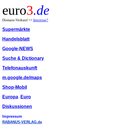
euro
3
.de
Domain-Verkauf >>
Interesse?
Supermärkte
Handelsblatt
Google-NEWS
Suche & Dictionary
Telefonauskunft
m.google.de/maps
Shop-Mobil
Europa
Euro
Diskussionen
Impressum
RABANUS-VERLAG.de