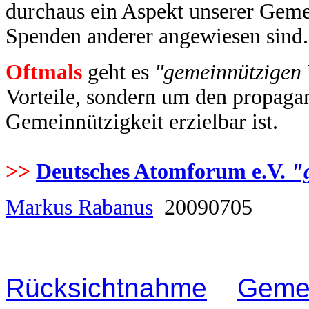
durchaus ein Aspekt unserer Gemei
Spenden anderer angewiesen sind
Oftmals
geht es
"gemeinnützigen 
Vorteile, sondern um den propagan
Gemeinnützigkeit erzielbar ist.
>>
Deutsches Atomforum e.V.
"
Markus Rabanus
20090705
Rücksichtnahme
Geme