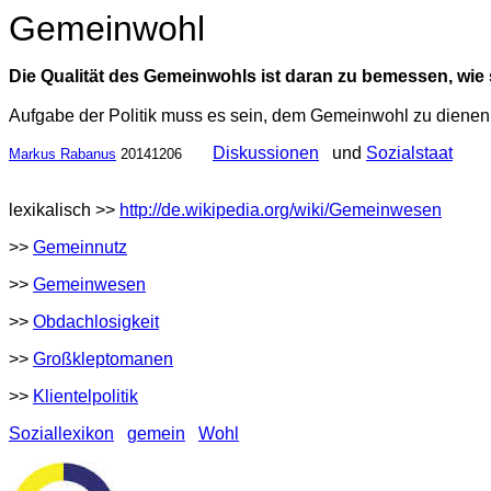
Gemeinwohl
Die Qualität des Gemeinwohls ist daran zu bemessen, wie
Aufgabe der Politik muss es sein, dem Gemeinwohl zu dienen,
Diskussionen
und
Sozialstaat
Markus Rabanus
20141206
lexikalisch >>
http://de.wikipedia.org/wiki/Gemeinwesen
>>
Gemeinnutz
>>
Gemeinwesen
>>
Obdachlosigkeit
>>
Großkleptomanen
>>
Klientelpolitik
Soziallexikon
gemein
Wohl