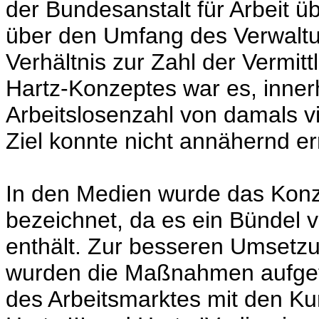
der Bundesanstalt für Arbeit ü
über den Umfang des Verwaltu
Verhältnis zur Zahl der Vermitt
Hartz-Konzeptes war es, innerh
Arbeitslosenzahl von damals vi
Ziel konnte nicht annähernd er
In den Medien wurde das Konz
bezeichnet, da es ein Bünde
enthält. Zur besseren Umsetz
wurden die Maßnahmen aufgete
des Arbeitsmarktes mit den Kur