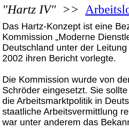
"Hartz IV"
>>
Arbeitsl
Das Hartz-Konzept ist eine Be
Kommission „Moderne Dienstlei
Deutschland unter der Leitung
2002 ihren Bericht vorlegte.
Die Kommission wurde von de
Schröder eingesetzt. Sie sollt
die Arbeitsmarktpolitik in Deuts
staatliche Arbeitsvermittlung 
war unter anderem das Bekann