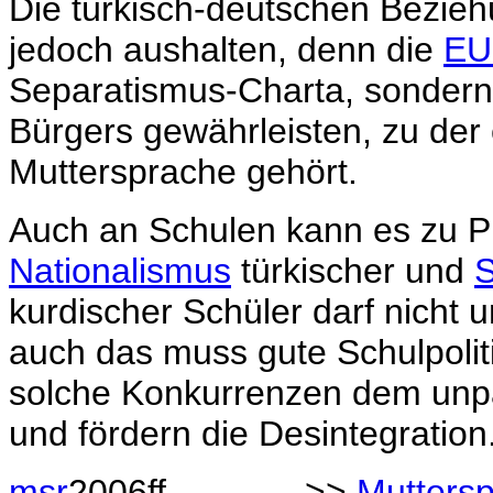
Die türkisch-deutschen Bezieh
jedoch aushalten, denn die
EU
Separatismus-Charta, sondern so
Bürgers gewährleisten, zu der
Muttersprache gehört.
Auch an Schulen kann es zu 
Nationalismus
türkischer und
S
kurdischer Schüler darf nicht 
auch das muss gute Schulpolit
solche Konkurrenzen dem unp
und fördern die Desintegration
msr
2006ff. >>
Muttersp