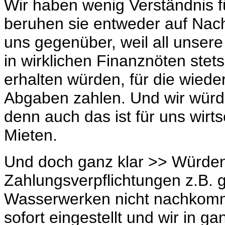
Wir haben wenig Verständnis 
beruhen sie entweder auf Nach
uns gegenüber, weil all unsere
in wirklichen Finanznöten stet
erhalten würden, für die wie
Abgaben zahlen. Und wir würd
denn auch das ist für uns wirts
Mieten.
Und doch ganz klar >> Würden 
Zahlungsverpflichtungen z.B. 
Wasserwerken nicht nachkomm
sofort eingestellt und wir in 