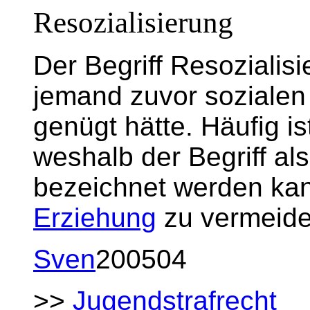
Resozialisierung
Der Begriff Resozialis
jemand zuvor sozialen
genügt hätte. Häufig ist
weshalb der Begriff a
bezeichnet werden kan
Erziehung
zu vermeide
Sven
200504
>>
Jugendstrafrecht