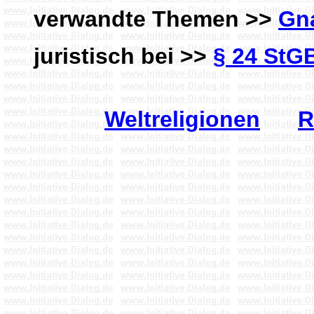
verwandte Themen >>
Gn
juristisch bei >>
§ 24 StGB
Weltreligionen
R