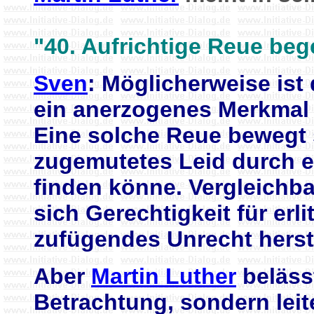
"40. Aufrichtige Reue begeh
Sven
: Möglicherweise ist
ein anerzogenes Merkmal
Eine solche Reue bewegt 
zugemutetes Leid durch e
finden könne. Vergleichb
sich Gerechtigkeit für erl
zufügendes Unrecht herst
Aber
Martin Luther
belässt
Betrachtung, sondern leit