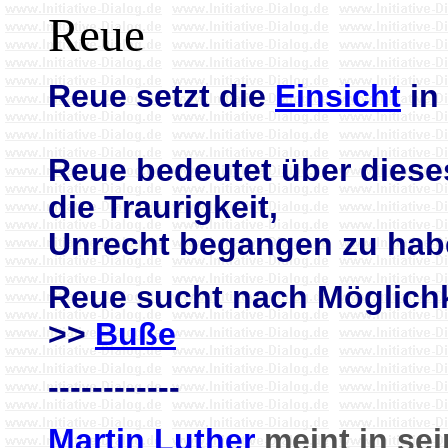
Reue
Reue setzt die
Einsicht
in
Reue bedeutet über dies
die Traurigkeit,
Unrecht begangen zu hab
Reue sucht nach Möglich
>>
Buße
------------
Martin Luther
meint in sei