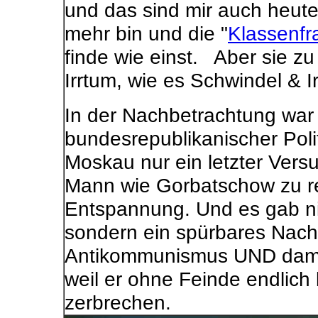
und das sind mir auch heute
mehr bin und die "
Klassenfr
finde wie einst. Aber sie 
Irrtum, wie es Schwindel & Ir
In der Nachbetrachtung war 
bundesrepublikanischer Polit
Moskau nur ein letzter Vers
Mann wie Gorbatschow zu re
Entspannung. Und es gab ni
sondern ein spürbares Nac
Antikommunismus UND dam
weil er ohne Feinde endlich
zerbrechen.