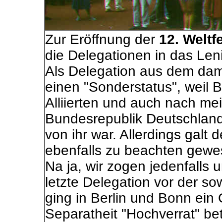
Zur Eröffnung der
12. Weltf
die Delegationen in das Len
Als Delegation aus dem dama
einen "Sonderstatus", weil 
Alliierten und auch nach me
Bundesrepublik Deutschland 
von ihr war. Allerdings galt 
ebenfalls zu beachten gewe
Na ja, wir zogen jedenfalls u
letzte Delegation vor der so
ging in Berlin und Bonn ein 
Separatheit "Hochverrat" be