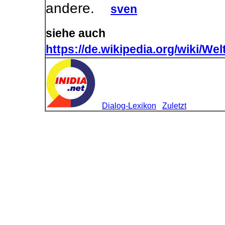
andere.
sven
siehe auch
https://de.wikipedia.org/wiki/W
Dialog-Lexikon
Zuletzt