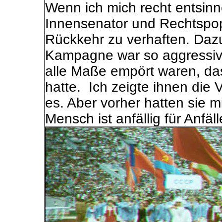
Wenn ich mich recht entsinn
Innensenator und Rechtspop
Rückkehr zu verhaften. Dazu
Kampagne war so aggressiv,
alle Maße empört waren, da
hatte. Ich zeigte ihnen die 
es. Aber vorher hatten sie 
Mensch ist anfällig für Anfäll