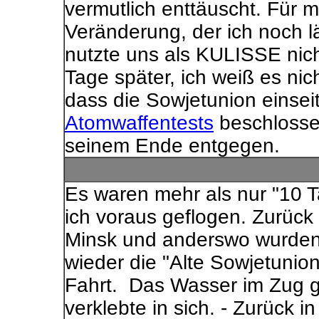
vermutlich enttäuscht. Für m
Veränderung, der ich noch l
nutzte uns als KULISSE nich
Tage später, ich weiß es ni
dass die Sowjetunion einsei
Atomwaffentests
beschlosse
seinem Ende entgegen.
Es waren mehr als nur "10 T
ich voraus geflogen. Zurück m
Minsk und anderswo wurden
wieder die "Alte Sowjetunion
Fahrt. Das Wasser im Zug 
verklebte in sich. - Zurück i