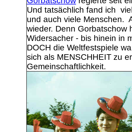
Gorbatschow
regierte seit 
Und tatsächlich fand ich vie
und auch viele Menschen. A
wieder. Denn Gorbatschow h
Widersacher - bis hinein in 
DOCH die Weltfestspiele war
sich als MENSCHHEIT zu erl
Gemeinschaftlichkeit.