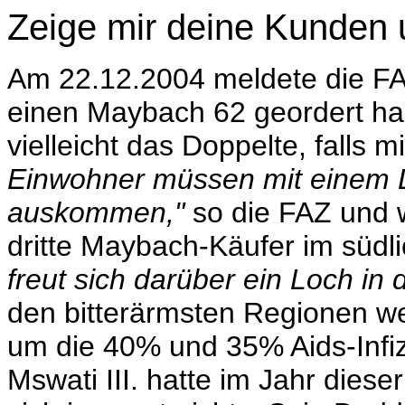
Zeige mir deine Kunden u
Am 22.12.2004 meldete die FAZ
einen Maybach 62 geordert ha
vielleicht das Doppelte, falls m
Einwohner müssen mit einem D
auskommen,"
so die FAZ und we
dritte Maybach-Käufer im südli
freut sich darüber ein Loch in
den bitterärmsten Regionen wel
um die 40% und 35% Aids-Infiz
Mswati III. hatte im Jahr die