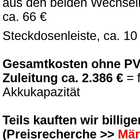
aus den beiden Wechselr
ca. 66 €
Steckdosenleiste, ca. 10
Gesamtkosten ohne PV
Zuleitung ca.
2.386 €
= 
Akkukapazität
Teils kauften wir billiger
(Preisrecherche >>
Mär