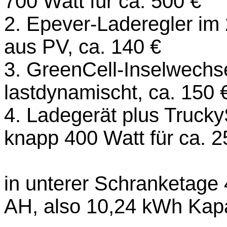
700 Watt für ca. 500 €
2. Epever-Laderegler im
aus PV, ca. 140 €
3. GreenCell-Inselwechse
lastdynamischt, ca. 150 
4. Ladegerät plus Trucky
knapp 400 Watt für ca. 
in unterer Schranketage
AH, also 10,24 kWh Kapaz