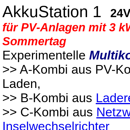
AkkuStation 1
24
für PV-Anlagen mit 3 
Sommertag
Experimentelle
Multik
>> A-Kombi aus PV-Ko
Laden,
>> B-Kombi aus
Lader
>> C-Kombi aus
Netzw
Inselwechselrichter