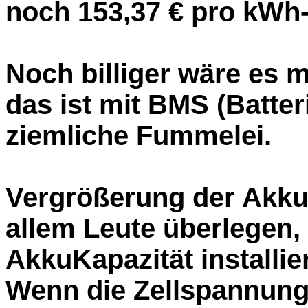
noch 153,37 € pro kWh
Noch billiger wäre es 
das ist mit BMS (Batt
ziemliche Fummelei.
Vergrößerung der AkkuK
allem Leute überlegen, 
AkkuKapazität installie
Wenn die Zellspannung 