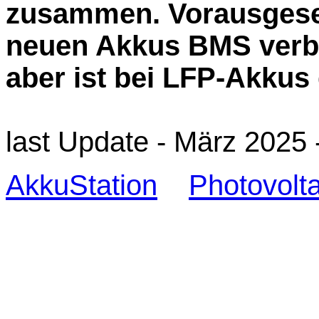
zusammen. Vorausgesetz
neuen Akkus BMS verba
aber ist bei LFP-Akkus
last Update - März 2025 
AkkuStation
Photovolta