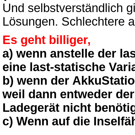
Und selbstverständlich g
Lösungen. Schlechtere al
Es geht billiger,
a) wenn anstelle der l
eine last-statische Var
b) wenn der AkkuStatio
weil dann entweder der
Ladegerät nicht benötig
c) Wenn auf die Inselfäh