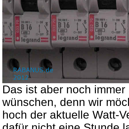
Das ist aber noch immer 
wünschen, denn wir möc
hoch der aktuelle Watt-V
dafür nicht eine Stunde l