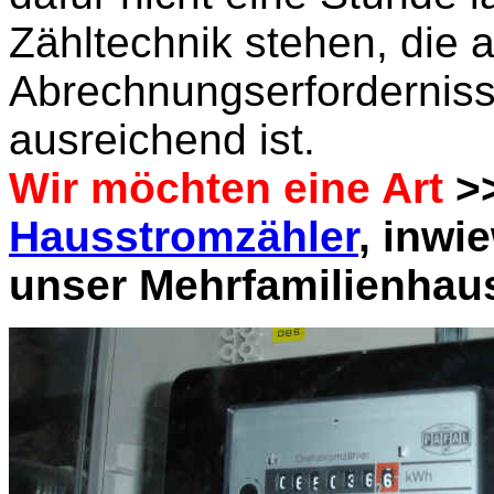
Zähltechnik stehen, die al
Abrechnungserfordernis
ausreichend ist.
Wir möchten eine Art
>>
Hausstromzähler
, inwi
unser Mehrfamilienha