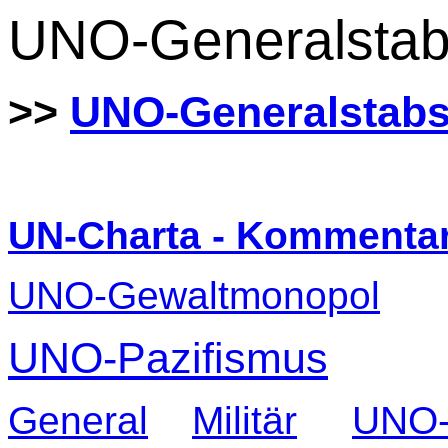
UNO-Generalsta
>>
UNO-Generalstab
UN-Charta - Kommenta
UNO-Gewaltmonopol
UNO-Pazifismus
General
Militär
UNO-S