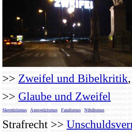
>>
Zweifel und Bibelkritik
>>
Glaube und Zweifel
Skeptizismus
Agnostizismus
Fatalismus
Nihilismus
Strafrecht >>
Unschuldsve