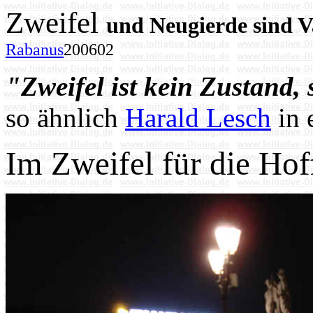
Zweifel
und Neugierde sind V
Rabanus
200602
"Zweifel ist kein Zustand
so ähnlich
Harald Lesch
in 
Im Zweifel für die Ho