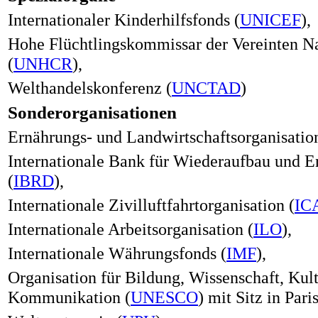
Internationaler Kinderhilfsfonds (
UNICEF
),
Hohe Flüchtlingskommissar der Vereinten N
(
UNHCR
),
Welthandelskonferenz (
UNCTAD
)
Sonderorganisationen
Ernährungs- und Landwirtschaftsorganisation
Internationale Bank für Wiederaufbau und 
(
IBRD
),
Internationale Zivilluftfahrtorganisation (
IC
Internationale Arbeitsorganisation (
ILO
),
Internationale Währungsfonds (
IMF
),
Organisation für Bildung, Wissenschaft, Kul
Kommunikation (
UNESCO
) mit Sitz in Pari