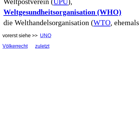
Weltpostverein (
UPU
),
Weltgesundheitsorganisation (WHO)
die Welthandelsorganisation (
WTO
, ehemal
vorerst siehe >>
UNO
Völkerrecht
zuletzt