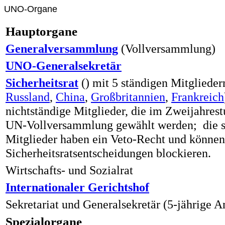
UNO-Organe
Hauptorgane
Generalversammlung
(Vollversammlung)
UNO-Generalsekretär
Sicherheitsrat
() mit 5 ständigen Mitglieder
Russland
,
China
,
Großbritannien
,
Frankreich
nichtständige Mitglieder, die im Zweijahrest
UN-Vollversammlung gewählt werden; die s
Mitglieder haben ein Veto-Recht und können
Sicherheitsratsentscheidungen blockieren.
Wirtschafts- und Sozialrat
Internationaler Gerichtshof
Sekretariat und Generalsekretär (5-jährige A
Spezialorgane