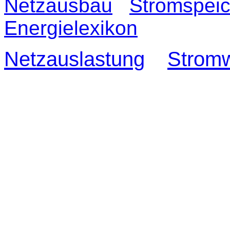
Netzausbau
Stromspeic
Energielexikon
Netzauslastung
Strom